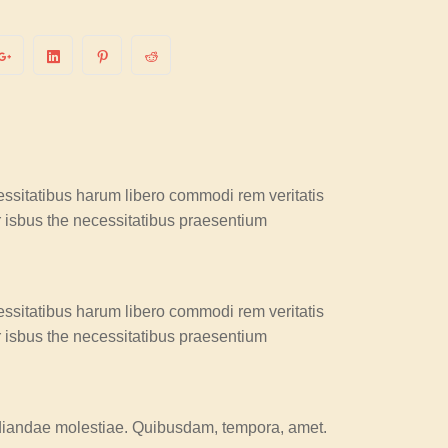
essitatibus harum libero commodi rem veritatis
r isbus the necessitatibus praesentium
essitatibus harum libero commodi rem veritatis
r isbus the necessitatibus praesentium
pudiandae molestiae. Quibusdam, tempora, amet.