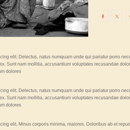
icing elit. Delectus, natus numquam unde qui pariatur porro nec
e ex. Sunt nam mollitia, accusantium voluptates recusandae dolo
am dolores
icing elit. Delectus, natus numquam unde qui pariatur porro nec
e ex. Sunt nam mollitia, accusantium voluptates recusandae dolo
am dolores
icing elit. Minus corporis minima, maiores. Doloribus ab et re