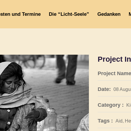
sten und Termine
Die “Licht-Seele”
Gedanken
Project I
Project Name
Date:
08 Augu
Category :
Ki
Tags :
Aid, He