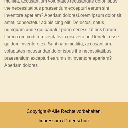
mollitia, accusantium voluptates recusandae dolor isbus
the necessitatibus praesentium excepturi earum sint
inventore aperiam? Aperiam doloresLorem ipsum dolor sit
amet, consectetur adipisicing elit. Delectus, natus
numquam unde qui pariatur porro necessitatibus harum
libero commodi rem veritatis in nisi vero odit tenetur esse
quidem inventore ex. Sunt nam mollitia, accusantium
voluptates recusandae dolor isbus the necessitatibus
praesentium excepturi earum sint inventore aperiam?
Aperiam dolores
Copyright © Alle Rechte vorbehalten.
Impressum
/
Datenschutz